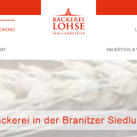
CKEREI
MAT
SAUERTEIG &
ckerei in der Branitzer Siedl