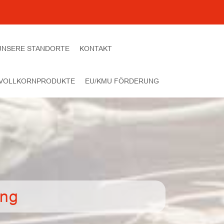
UNSERE STANDORTE
KONTAKT
 VOLLKORNPRODUKTE
EU/KMU FÖRDERUNG
ung