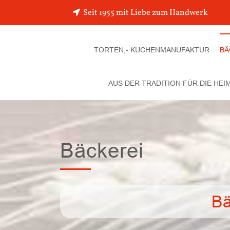
Seit 1955 mit Liebe zum Handwerk
TORTEN,- KUCHENMANUFAKTUR
BÄ
AUS DER TRADITION FÜR DIE HEI
Bäckerei
Bä